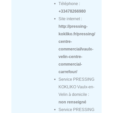
Téléphone :
+33478266980
Site internet :
http://pressing-
kokliko.fr/pressing/
centre-
commercial/vaulx-
velin-centre-
commercial-
carrefour/
Service PRESSING
KOKLIKO Vaulx-en-
Velin à domicile :
non renseigné
Service PRESSING