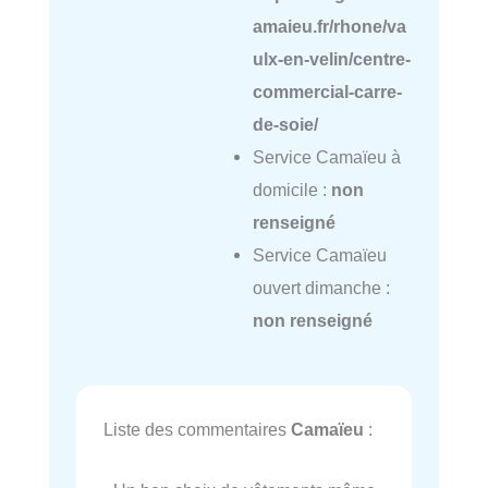
amaieu.fr/rhone/va
ulx-en-velin/centre-
commercial-carre-
de-soie/
Service Camaïeu à
domicile :
non
renseigné
Service Camaïeu
ouvert dimanche :
non renseigné
Liste des commentaires
Camaïeu
: