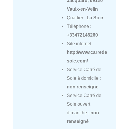
Jacquard, 69120
Vaulx-en-Velin
Quartier :
La Soie
Téléphone :
+33472146260
Site internet :
http://www.carrede
soie.com/
Service Carré de
Soie à domicile :
non renseigné
Service Carré de
Soie ouvert
dimanche :
non
renseigné