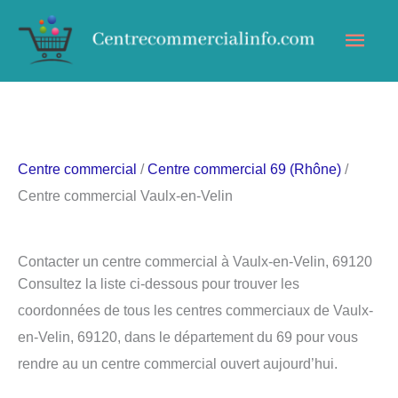
Aller
Men
au
contenu
princ
Centre commercial
/
Centre commercial 69 (Rhône)
/
Centre commercial Vaulx-en-Velin
Contacter un centre commercial à Vaulx-en-Velin, 69120
Consultez la liste ci-dessous pour trouver les
coordonnées de tous les centres commerciaux de Vaulx-
en-Velin, 69120, dans le département du 69 pour vous
rendre au un centre commercial ouvert aujourd’hui.