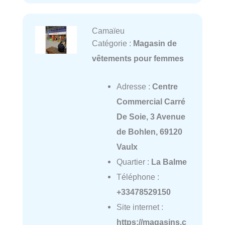
Camaïeu
Catégorie :
Magasin de
vêtements pour femmes
Adresse :
Centre
Commercial Carré
De Soie, 3 Avenue
de Bohlen, 69120
Vaulx
Quartier :
La Balme
Téléphone :
+33478529150
Site internet :
https://magasins.c