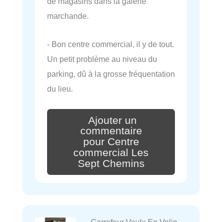
de magasins dans la galerie
marchande.
- Bon centre commercial, il y de tout.
Un petit problème au niveau du
parking, dû à la grosse fréquentation
du lieu.
Ajouter un
commentaire
pour Centre
commercial Les
Sept Chemins
Carrefour Vaulx En Velin