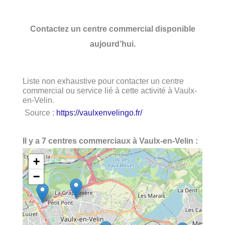
Contactez un centre commercial disponible
aujourd’hui.
Liste non exhaustive pour contacter un centre
commercial ou service lié à cette activité à Vaulx-
en-Velin.
Source :
https://vaulxenvelingo.fr/
Il y a 7 centres commerciaux à Vaulx-en-Velin :
+
−