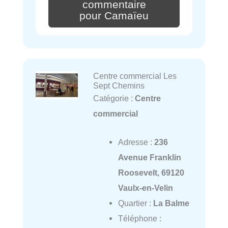
commentaire
pour Camaïeu
Centre commercial Les
Sept Chemins
Catégorie :
Centre
commercial
Adresse :
236
Avenue Franklin
Roosevelt, 69120
Vaulx-en-Velin
Quartier :
La Balme
Téléphone :