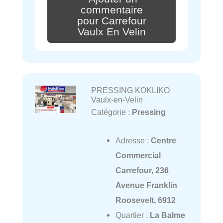
commentaire
pour Carrefour
Vaulx En Velin
PRESSING KOKLIKO
Vaulx-en-Velin
Catégorie :
Pressing
Adresse :
Centre
Commercial
Carrefour, 236
Avenue Franklin
Roosevelt, 6912
Quartier :
La Balme