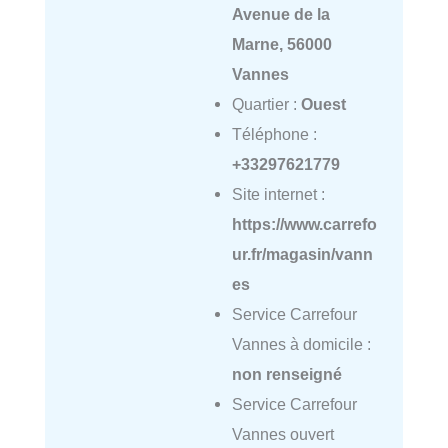
Avenue de la
Marne, 56000
Vannes
Quartier :
Ouest
Téléphone :
+33297621779
Site internet :
https://www.carrefo
ur.fr/magasin/vann
es
Service Carrefour
Vannes à domicile :
non renseigné
Service Carrefour
Vannes ouvert