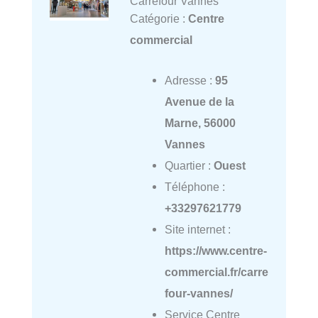
Carrefour Vannes
Catégorie :
Centre
commercial
Adresse :
95
Avenue de la
Marne, 56000
Vannes
Quartier :
Ouest
Téléphone :
+33297621779
Site internet :
https://www.centre-
commercial.fr/carre
four-vannes/
Service Centre