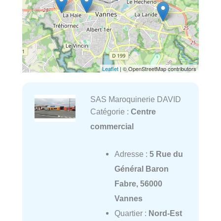
Leaflet
| © OpenStreetMap contributors
SAS Maroquinerie DAVID
Catégorie :
Centre
commercial
Adresse :
5 Rue du
Général Baron
Fabre, 56000
Vannes
Quartier :
Nord-Est