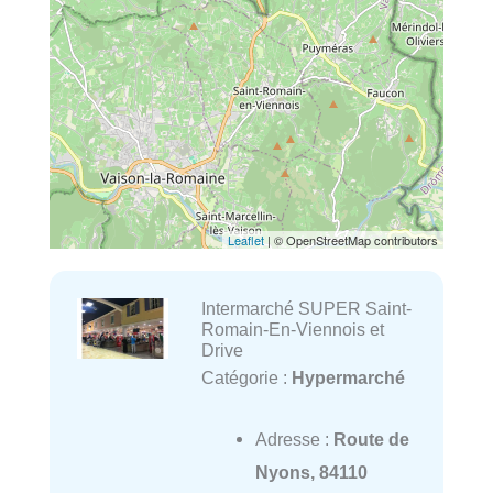
Leaflet
| © OpenStreetMap contributors
Intermarché SUPER Saint-
Romain-En-Viennois et
Drive
Catégorie :
Hypermarché
Adresse :
Route de
Nyons, 84110