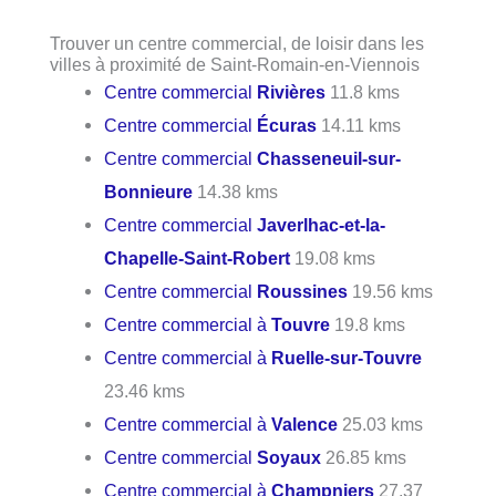
Trouver un centre commercial, de loisir dans les
villes à proximité de Saint-Romain-en-Viennois
Centre commercial
Rivières
11.8 kms
Centre commercial
Écuras
14.11 kms
Centre commercial
Chasseneuil-sur-
Bonnieure
14.38 kms
Centre commercial
Javerlhac-et-la-
Chapelle-Saint-Robert
19.08 kms
Centre commercial
Roussines
19.56 kms
Centre commercial à
Touvre
19.8 kms
Centre commercial à
Ruelle-sur-Touvre
23.46 kms
Centre commercial à
Valence
25.03 kms
Centre commercial
Soyaux
26.85 kms
Centre commercial à
Champniers
27.37