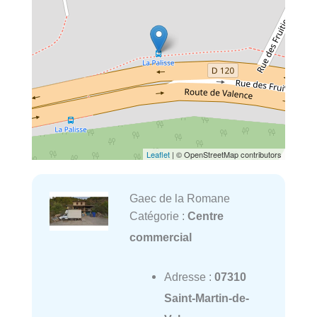
Leaflet
| © OpenStreetMap contributors
Gaec de la Romane
Catégorie :
Centre
commercial
Adresse :
07310
Saint-Martin-de-