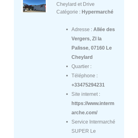
Cheylard et Drive
Catégorie :
Hypermarché
Adresse :
Allée des
Vergers, ZI la
Palisse, 07160 Le
Cheylard
Quartier :
Téléphone :
+33475294231
Site internet :
https://www.interm
arche.com/
Service Intermarché
SUPER Le