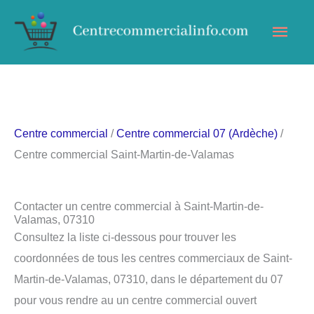
Aller
Men
au
contenu
princ
Centre commercial
/
Centre commercial 07 (Ardèche)
/
Centre commercial Saint-Martin-de-Valamas
Contacter un centre commercial à Saint-Martin-de-
Valamas, 07310
Consultez la liste ci-dessous pour trouver les
coordonnées de tous les centres commerciaux de Saint-
Martin-de-Valamas, 07310, dans le département du 07
pour vous rendre au un centre commercial ouvert