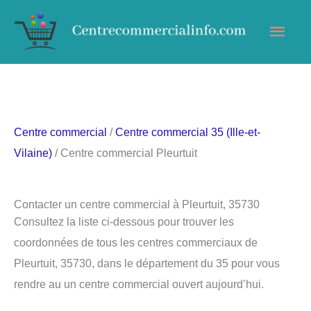
Aller
Men
au
contenu
princ
Centre commercial
/
Centre commercial 35 (Ille-et-
Vilaine)
/ Centre commercial Pleurtuit
Contacter un centre commercial à Pleurtuit, 35730
Consultez la liste ci-dessous pour trouver les
coordonnées de tous les centres commerciaux de
Pleurtuit, 35730, dans le département du 35 pour vous
rendre au un centre commercial ouvert aujourd’hui.