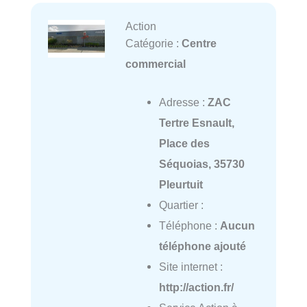
Action
Catégorie :
Centre
commercial
Adresse :
ZAC
Tertre Esnault,
Place des
Séquoias, 35730
Pleurtuit
Quartier :
Téléphone :
Aucun
téléphone ajouté
Site internet :
http://action.fr/