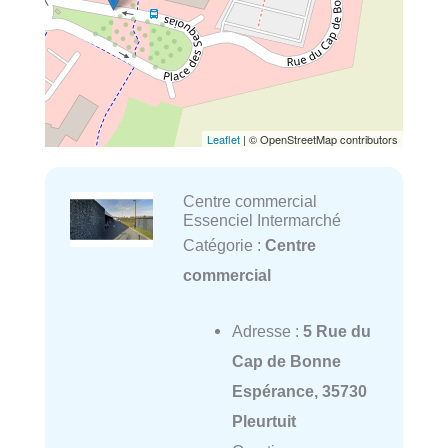
Leaflet
| © OpenStreetMap contributors
Centre commercial
Essenciel Intermarché
Catégorie :
Centre
commercial
Adresse :
5 Rue du
Cap de Bonne
Espérance, 35730
Pleurtuit