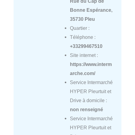
Rue du Cap de
Bonne Espérance,
35730 Pleu
Quartier :
Téléphone :
+33299467510
Site internet :
https://www.interm
arche.com/
Service Intermarché
HYPER Pleurtuit et
Drive à domicile :
non renseigné
Service Intermarché
HYPER Pleurtuit et