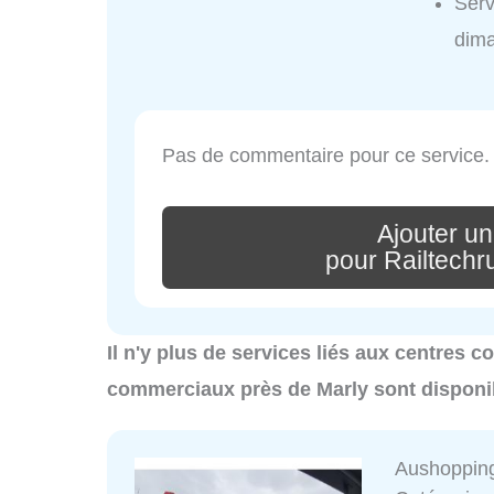
Serv
dim
Pas de commentaire pour ce service.
Ajouter u
pour Railtech
Il n'y plus de services liés aux centres 
commerciaux près de Marly sont disponi
Aushoppin