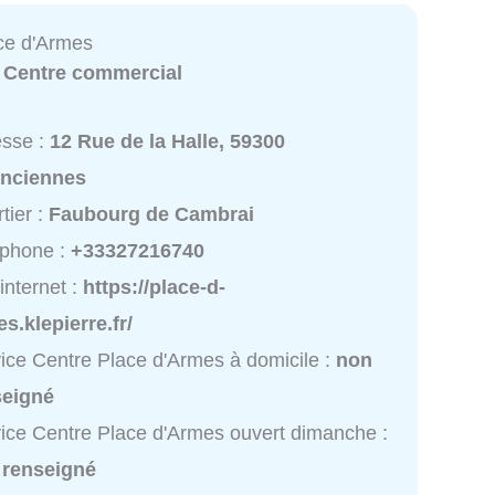
ce d'Armes
:
Centre commercial
esse :
12 Rue de la Halle, 59300
enciennes
tier :
Faubourg de Cambrai
éphone :
+33327216740
 internet :
https://place-d-
s.klepierre.fr/
ice Centre Place d'Armes à domicile :
non
seigné
ice Centre Place d'Armes ouvert dimanche :
 renseigné