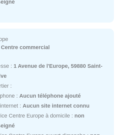
seigné
rope
:
Centre commercial
esse :
1 Avenue de l'Europe, 59880 Saint-
lve
tier :
éphone :
Aucun téléphone ajouté
 internet :
Aucun site internet connu
ice Centre Europe à domicile :
non
seigné