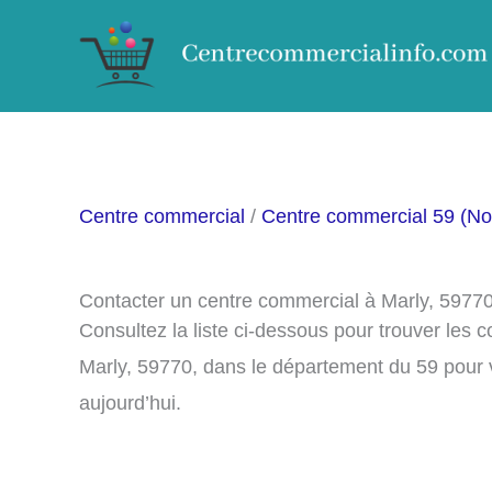
Aller
au
contenu
Centre commercial
/
Centre commercial 59 (No
Contacter un centre commercial à Marly, 5977
Consultez la liste ci-dessous pour trouver les
Marly, 59770, dans le département du 59 pour 
aujourd’hui.