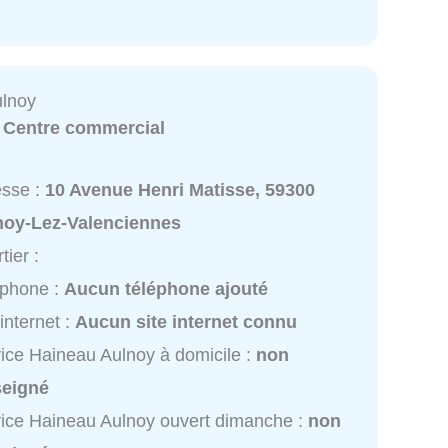
ulnoy
:
Centre commercial
esse :
10 Avenue Henri Matisse, 59300
noy-Lez-Valenciennes
tier :
éphone :
Aucun téléphone ajouté
 internet :
Aucun site internet connu
ice Haineau Aulnoy à domicile :
non
seigné
ice Haineau Aulnoy ouvert dimanche :
non