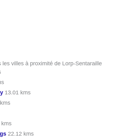
les villes à proximité de Lorp-Sentaraille
s
ms
y
13.01 kms
 kms
 kms
rgs
22.12 kms