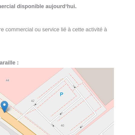
rcial disponible aujourd’hui.
e commercial ou service lié à cette activité à
raille :