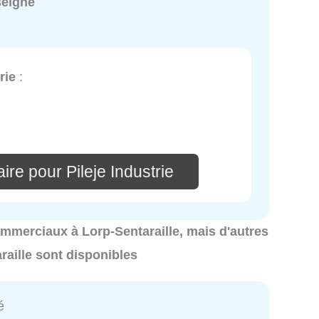
seigné
rie
:
re pour Pileje Industrie
commerciaux à Lorp-Sentaraille, mais d'autres
aille sont disponibles
é