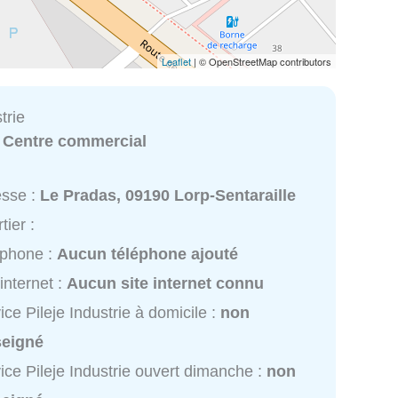
Leaflet
| © OpenStreetMap contributors
trie
:
Centre commercial
esse :
Le Pradas, 09190 Lorp-Sentaraille
tier :
éphone :
Aucun téléphone ajouté
 internet :
Aucun site internet connu
ice Pileje Industrie à domicile :
non
seigné
ice Pileje Industrie ouvert dimanche :
non