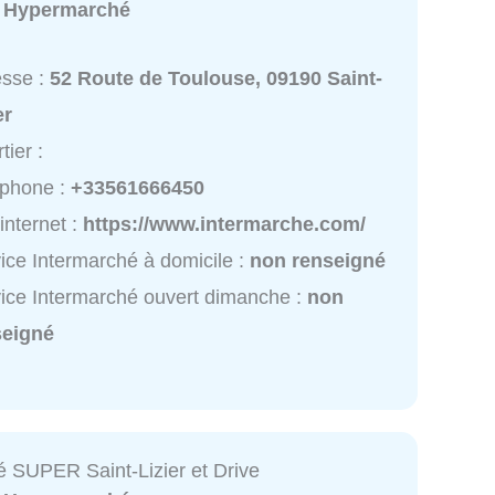
:
Hypermarché
esse :
52 Route de Toulouse, 09190 Saint-
er
tier :
éphone :
+33561666450
 internet :
https://www.intermarche.com/
ice Intermarché à domicile :
non renseigné
ice Intermarché ouvert dimanche :
non
seigné
é SUPER Saint-Lizier et Drive