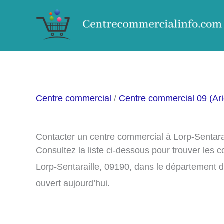
Aller
au
contenu
Centre commercial
/
Centre commercial 09 (Ar
Contacter un centre commercial à Lorp-Sentara
Consultez la liste ci-dessous pour trouver les
Lorp-Sentaraille, 09190, dans le département 
ouvert aujourd’hui.