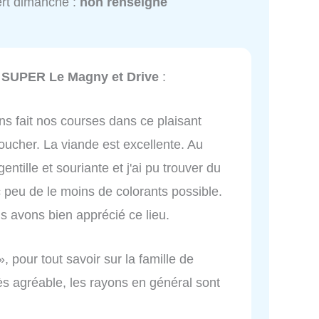
rt dimanche :
non renseigné
 SUPER Le Magny et Drive
:
s fait nos courses dans ce plaisant
oucher. La viande est excellente. Au
entille et souriante et j'ai pu trouver du
 peu de le moins de colorants possible.
s avons bien apprécié ce lieu.
», pour tout savoir sur la famille de
ès agréable, les rayons en général sont