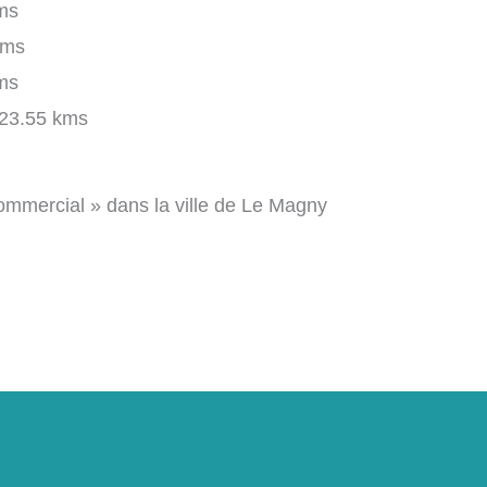
ms
kms
ms
23.55 kms
commercial » dans la ville de Le Magny