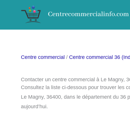
Aller
au
contenu
Centre commercial
/
Centre commercial 36 (Ind
Contacter un centre commercial à Le Magny, 
Consultez la liste ci-dessous pour trouver les
Le Magny, 36400, dans le département du 36 p
aujourd’hui.