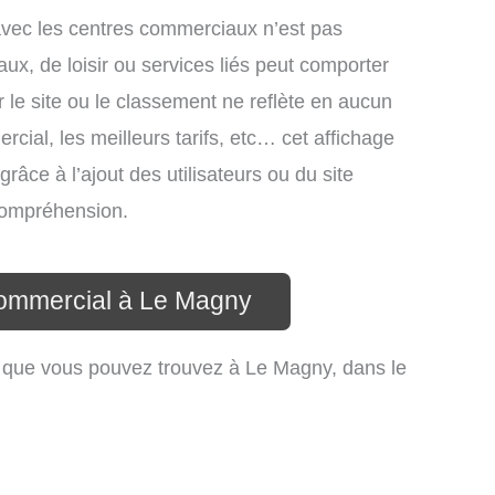
avec les centres commerciaux n’est pas
ux, de loisir ou services liés peut comporter
 le site ou le classement ne reflète en aucun
cial, les meilleurs tarifs, etc… cet affichage
râce à l’ajout des utilisateurs ou du site
compréhension.
commercial à Le Magny
 que vous pouvez trouvez à Le Magny, dans le