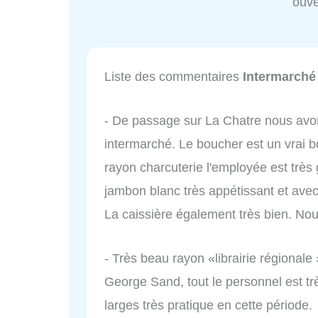
ouve
Liste des commentaires
Intermarché
- De passage sur La Chatre nous avon
intermarché. Le boucher est un vrai b
rayon charcuterie l'employée est très g
jambon blanc très appétissant et avec
La caissière également très bien. Nou
- Très beau rayon «librairie régionale 
George Sand, tout le personnel est tr
larges très pratique en cette période.