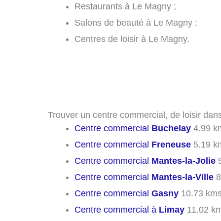
Restaurants à Le Magny ;
Salons de beauté à Le Magny ;
Centres de loisir à Le Magny.
Trouver un centre commercial, de loisir dans
Centre commercial
Buchelay
4.99 k
Centre commercial
Freneuse
5.19 k
Centre commercial
Mantes-la-Jolie
5
Centre commercial
Mantes-la-Ville
8
Centre commercial
Gasny
10.73 km
Centre commercial à
Limay
11.02 k