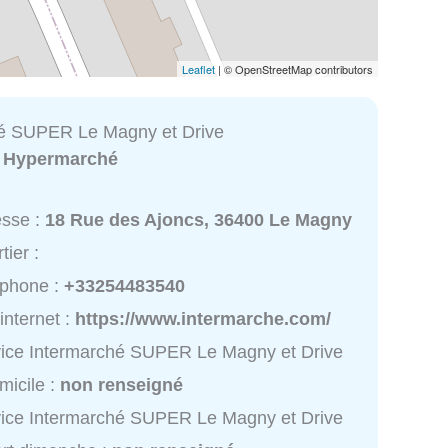
Leaflet
| © OpenStreetMap contributors
hé SUPER Le Magny et Drive
:
Hypermarché
esse :
18 Rue des Ajoncs, 36400 Le Magny
tier :
éphone :
+33254483540
 internet :
https://www.intermarche.com/
ice Intermarché SUPER Le Magny et Drive
micile :
non renseigné
ice Intermarché SUPER Le Magny et Drive