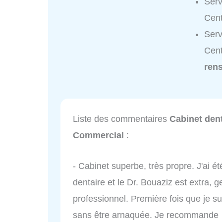
Serv
Cent
Serv
Cent
ren
Liste des commentaires
Cabinet den
Commercial
:
- Cabinet superbe, très propre. J'ai été
dentaire et le Dr. Bouaziz est extra, ge
professionnel. Première fois que je su
sans être arnaquée. Je recommande 