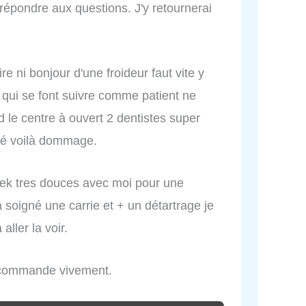
 répondre aux questions. J'y retournerai
e ni bonjour d'une froideur faut vite y
qui se font suivre comme patient ne
le centre à ouvert 2 dentistes super
aclé voilà dommage.
alek tres douces avec moi pour une
 soigné une carrie et + un détartrage je
ller la voir.
recommande vivement.