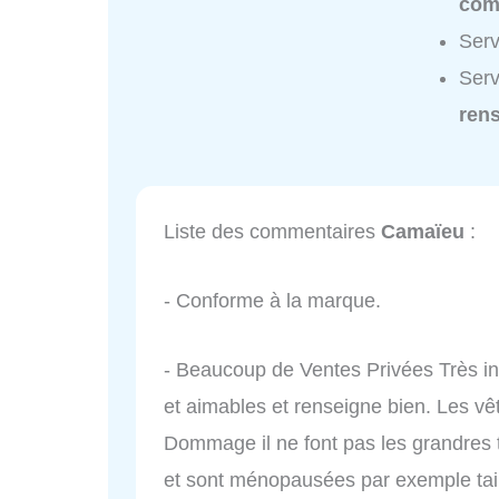
com
Serv
Serv
ren
Liste des commentaires
Camaïeu
:
- Conforme à la marque.
- Beaucoup de Ventes Privées Très in
et aimables et renseigne bien. Les vêt
Dommage il ne font pas les grandres t
et sont ménopausées par exemple tail