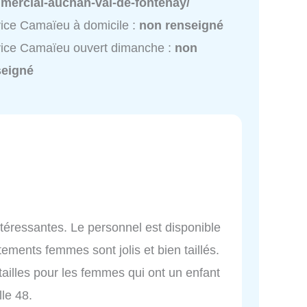
mercial-auchan-val-de-fontenay/
ice Camaïeu à domicile :
non renseigné
ice Camaïeu ouvert dimanche :
non
seigné
téressantes. Le personnel est disponible
ements femmes sont jolis et bien taillés.
ailles pour les femmes qui ont un enfant
le 48.