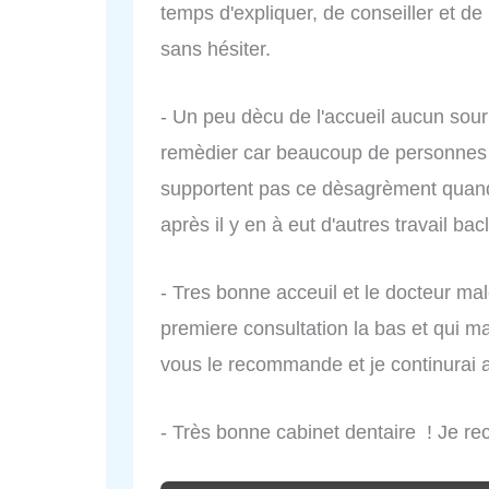
temps d'expliquer, de conseiller et de
sans hésiter.
- Un peu dècu de l'accueil aucun sourir
remèdier car beaucoup de personnes 
supportent pas ce dèsagrèment quand 
après il y en à eut d'autres travail b
- Tres bonne acceuil et le docteur m
premiere consultation la bas et qui ma
vous le recommande et je continurai a a
- Très bonne cabinet dentaire ! Je 