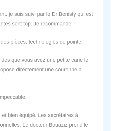
t, je suis suivi par le Dr Benisty qui est
stantes sont top. Je recommande !
andes pièces, technologies de pointe.
e des que vous avez une petite carie le
propose directement une couronne a
 impeccable.
 et bien équipé. Les secrétaires à
sionnelles. Le docteur Bouaziz prend le