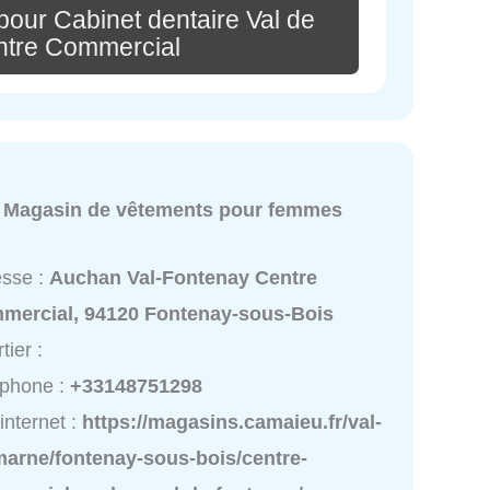
pour Cabinet dentaire Val de
ntre Commercial
:
Magasin de vêtements pour femmes
esse :
Auchan Val-Fontenay Centre
mercial, 94120 Fontenay-sous-Bois
tier :
éphone :
+33148751298
 internet :
https://magasins.camaieu.fr/val-
marne/fontenay-sous-bois/centre-