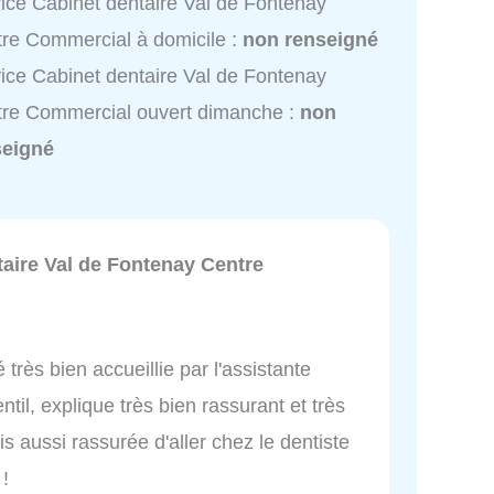
ice Cabinet dentaire Val de Fontenay
re Commercial à domicile :
non renseigné
ice Cabinet dentaire Val de Fontenay
re Commercial ouvert dimanche :
non
seigné
taire Val de Fontenay Centre
 très bien accueillie par l'assistante
ntil, explique très bien rassurant et très
is aussi rassurée d'aller chez le dentiste
!