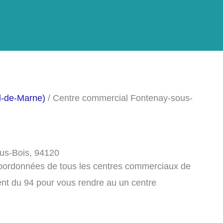
l-de-Marne)
/ Centre commercial Fontenay-sous-
us-Bois, 94120
 coordonnées de tous les centres commerciaux de
nt du 94 pour vous rendre au un centre