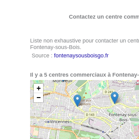
Contactez un centre comme
Liste non exhaustive pour contacter un centr
Fontenay-sous-Bois.
Source :
fontenaysousboisgo.fr
Il y a 5 centres commerciaux à Fontenay
+
−