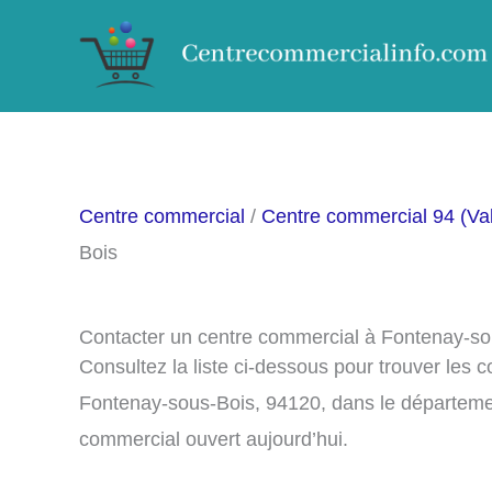
Aller
au
contenu
Centre commercial
/
Centre commercial 94 (Va
Bois
Contacter un centre commercial à Fontenay-so
Consultez la liste ci-dessous pour trouver les
Fontenay-sous-Bois, 94120, dans le départeme
commercial ouvert aujourd’hui.