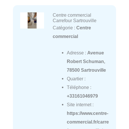
Centre commercial
Carrefour Sartrouville
Catégorie :
Centre
commercial
Adresse :
Avenue
Robert Schuman,
78500 Sartrouville
Quartier :
Téléphone :
+33161046979
Site internet :
https://www.centre-
commercial.fr/carre