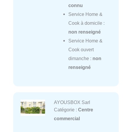
connu
Service Home &
Cook à domicile :
non renseigné
Service Home &
Cook ouvert
dimanche :
non
renseigné
AYOUSBOX Sarl
Catégorie :
Centre
commercial