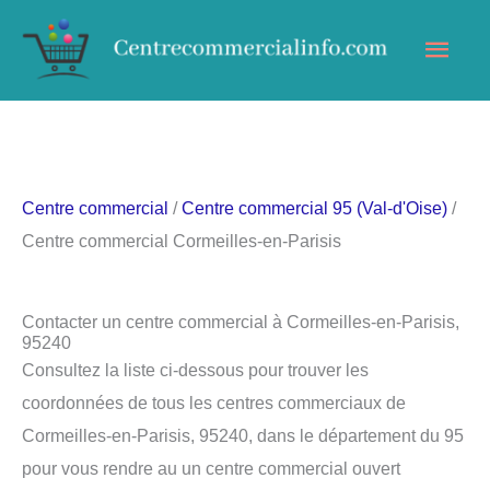
Aller
Men
au
contenu
princ
Centre commercial
/
Centre commercial 95 (Val-d'Oise)
/
Centre commercial Cormeilles-en-Parisis
Contacter un centre commercial à Cormeilles-en-Parisis,
95240
Consultez la liste ci-dessous pour trouver les
coordonnées de tous les centres commerciaux de
Cormeilles-en-Parisis, 95240, dans le département du 95
pour vous rendre au un centre commercial ouvert