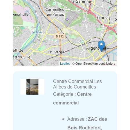
Leaflet
| © OpenStreetMap contributors
Centre Commercial Les
Allées de Cormeilles
Catégorie :
Centre
commercial
Adresse :
ZAC des
Bois Rochefort,