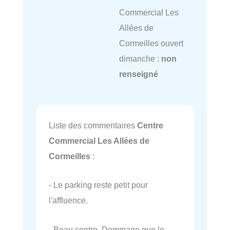
Commercial Les
Allées de
Cormeilles ouvert
dimanche :
non
renseigné
Liste des commentaires
Centre
Commercial Les Allées de
Cormeilles
:
- Le parking reste petit pour
l'affluence.
- Beau centre. Dommage que le