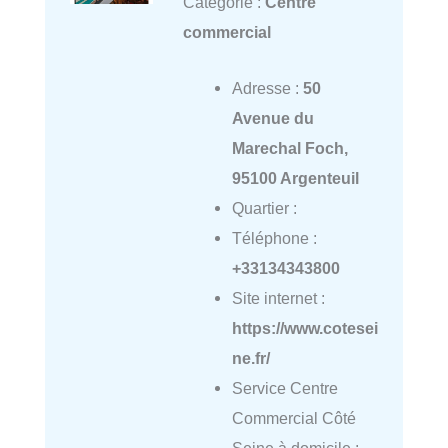
Catégorie :
Centre
commercial
Adresse :
50
Avenue du
Marechal Foch,
95100 Argenteuil
Quartier :
Téléphone :
+33134343800
Site internet :
https://www.cotesei
ne.fr/
Service Centre
Commercial Côté