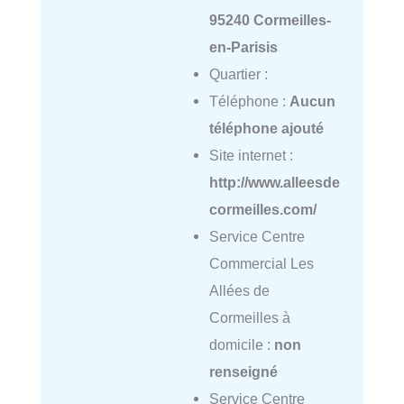
95240 Cormeilles-
en-Parisis
Quartier :
Téléphone :
Aucun
téléphone ajouté
Site internet :
http://www.alleesde
cormeilles.com/
Service Centre
Commercial Les
Allées de
Cormeilles à
domicile :
non
renseigné
Service Centre