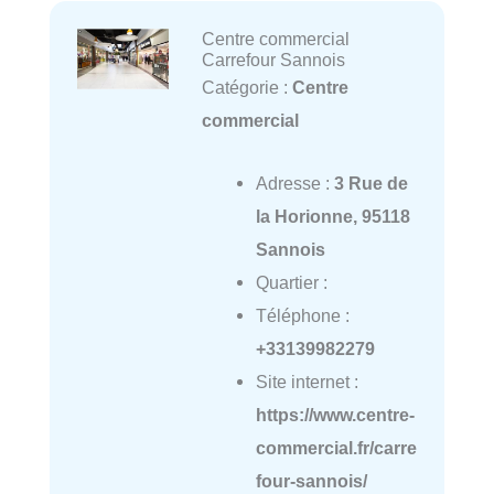
Centre commercial
Carrefour Sannois
Catégorie :
Centre
commercial
Adresse :
3 Rue de
la Horionne, 95118
Sannois
Quartier :
Téléphone :
+33139982279
Site internet :
https://www.centre-
commercial.fr/carre
four-sannois/