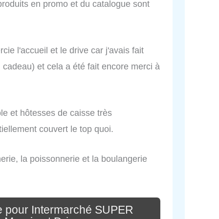
produits en promo et du catalogue sont
e l'accueil et le drive car j'avais fait
cadeau) et cela a été fait encore merci à
le et hôtesses de caisse très
iellement couvert le top quoi.
rie, la poissonnerie et la boulangerie
e pour Intermarché SUPER