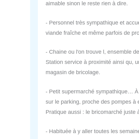
aimable sinon le reste rien à dire.
- Personnel très sympathique et accuei
viande fraîche et même parfois de pro
- Chaine ou l'on trouve l, ensemble 
Station service à proximité ainsi qu, u
magasin de bricolage.
- Petit supermarché sympathique… À n
sur le parking, proche des pompes à 
Pratique aussi : le bricomarché juste
- Habituée à y aller toutes les semai