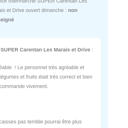
vice Intermarché SUPER Carentan Les
is et Drive ouvert dimanche :
non
seigné
 SUPER Carentan Les Marais et Drive
:
réable ! Le personnel très agréable et
légumes et fruits était très correct et bien
recommande vivement.
caisses pas terrible pourrai être plus