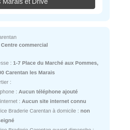
 Marais et Drive
arentan
:
Centre commercial
esse :
1-7 Place du Marché aux Pommes,
00 Carentan les Marais
tier :
éphone :
Aucun téléphone ajouté
 internet :
Aucun site internet connu
ice Braderie Carentan à domicile :
non
seigné