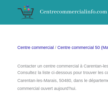
Aller
au
contenu
Centre commercial
/
Centre commercial 50 (M
Contacter un centre commercial à Carentan-le
Consultez la liste ci-dessous pour trouver les
Carentan-les-Marais, 50480, dans le départeme
commercial ouvert aujourd’hui.