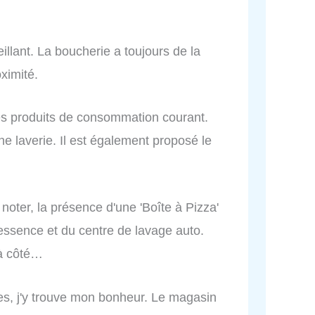
llant. La boucherie a toujours de la
ximité.
des produits de consommation courant.
ne laverie. Il est également proposé le
oter, la présence d'une 'Boîte à Pizza'
essence et du centre de lavage auto.
 à côté…
nes, j'y trouve mon bonheur. Le magasin