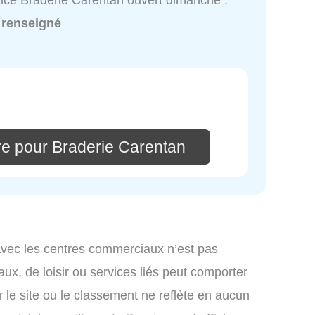
ice Braderie Carentan ouvert dimanche :
 renseigné
re pour Braderie Carentan
avec les centres commerciaux n’est pas
ux, de loisir ou services liés peut comporter
 le site ou le classement ne reflète en aucun