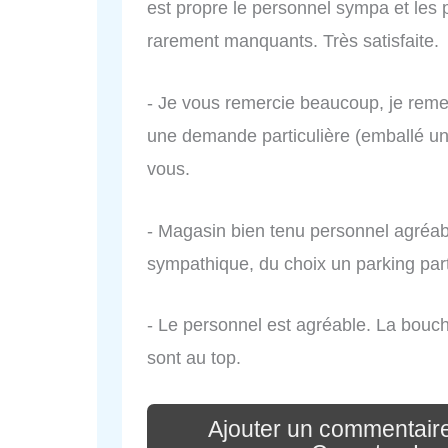
est propre le personnel sympa et les 
rarement manquants. Très satisfaite.
- Je vous remercie beaucoup, je remerci
une demande particulière (emballé un 
vous.
- Magasin bien tenu personnel agréab
sympathique, du choix un parking part
- Le personnel est agréable. La bouche
sont au top.
Ajouter un commentair