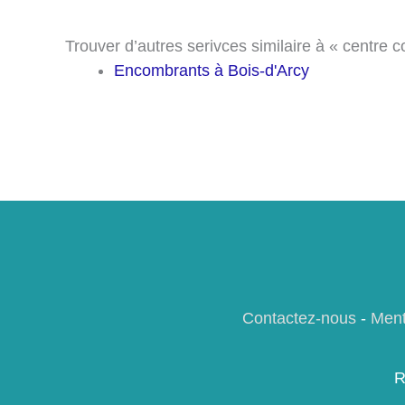
Trouver d’autres serivces similaire à « centre c
Encombrants à Bois-d'Arcy
Contactez-nous
-
Ment
R