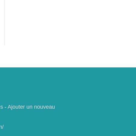
es
-
Ajouter un nouveau
m/