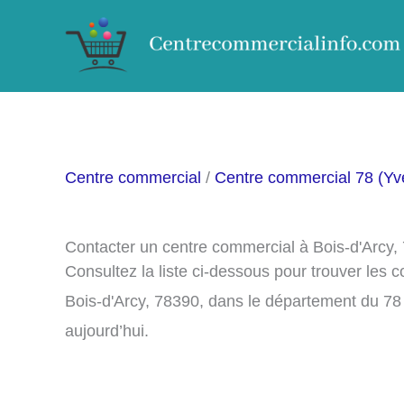
Aller
au
contenu
Centre commercial
/
Centre commercial 78 (Yve
Contacter un centre commercial à Bois-d'Arcy,
Consultez la liste ci-dessous pour trouver les
Bois-d'Arcy, 78390, dans le département du 78
aujourd’hui.