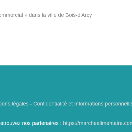
ommercial » dans la ville de Bois-d'Arcy
ions légales
-
Confidentialité et Informations personnell
etrouvez nos partenaires :
https://marchealimentaire.co