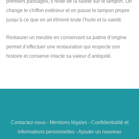
premiers passages, il reste de la saleté sur le tampon. On
change le chiffon extérieur et on passe le tampon propre
jusqu’à ce que on ait éliminé toute l’huile et la saleté.
Restaurer un meuble en conservant sa patine d’origine
permet d’effectuer une restauration qui respecte son
histoire et conserve intacte sa valeur d’antiquité.
Contactez-nous
-
Mentions légales
-
Confidentialité et
Informations personnelles
-
Ajouter un nouveau