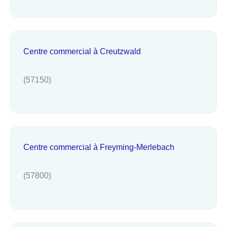
Centre commercial à Creutzwald
(57150)
Centre commercial à Freyming-Merlebach
(57800)