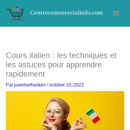
Aller
Men
au
contenu
princ
Cours italien : les techniques et
les astuces pour apprendre
rapidement
Par
juwelierfranken
/
octobre 10, 2022