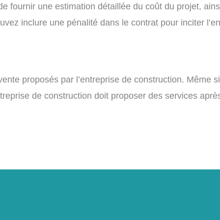
e fournir une estimation détaillée du coût du projet, ain
vez inclure une pénalité dans le contrat pour inciter l’en
-vente proposés par l’entreprise de construction. Même s
reprise de construction doit proposer des services après