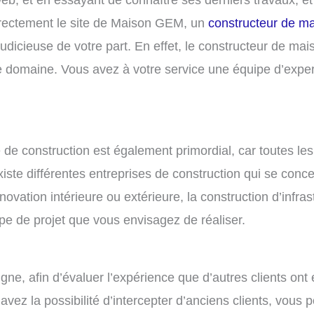
 directement le site de Maison GEM, un
constructeur de ma
udicieuse de votre part. En effet, le constructeur de ma
domaine. Vous avez à votre service une équipe d’experts 
 de construction est également primordial, car toutes les 
xiste différentes entreprises de construction qui se conce
ovation intérieure ou extérieure, la construction d’infrast
ype de projet que vous envisagez de réaliser.
e, afin d’évaluer l’expérience que d’autres clients ont 
vez la possibilité d’intercepter d’anciens clients, vous 