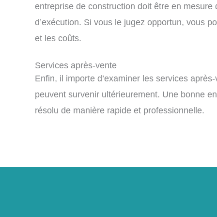
entreprise de construction doit être en mesure d
d’exécution. Si vous le jugez opportun, vous pou
et les coûts.
Services après-vente
Enfin, il importe d’examiner les services après
peuvent survenir ultérieurement. Une bonne ent
résolu de manière rapide et professionnelle.