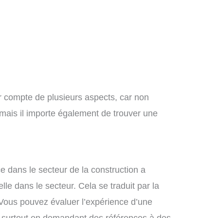
ir compte de plusieurs aspects, car non
 mais il importe également de trouver une
ce dans le secteur de la construction a
e dans le secteur. Cela se traduit par la
l. Vous pouvez évaluer l’expérience d’une
et surtout en demandant des références à des