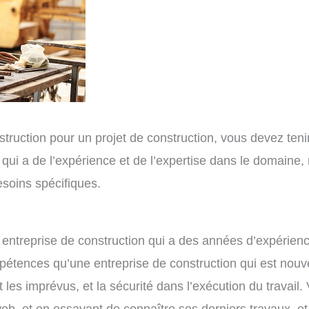
onstruction pour un projet de construction, vous devez ten
 qui a de l’expérience et de l’expertise dans le domaine,
esoins spécifiques.
ne entreprise de construction qui a des années d’expérien
tences qu’une entreprise de construction qui est nouvell
et les imprévus, et la sécurité dans l’exécution du travai
 web, et en essayant de connaître ses derniers travaux, 