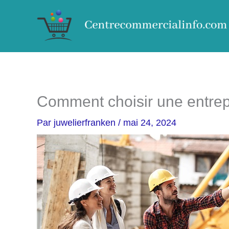
Aller
au
contenu
Comment choisir une entrep
Par
juwelierfranken
/
mai 24, 2024