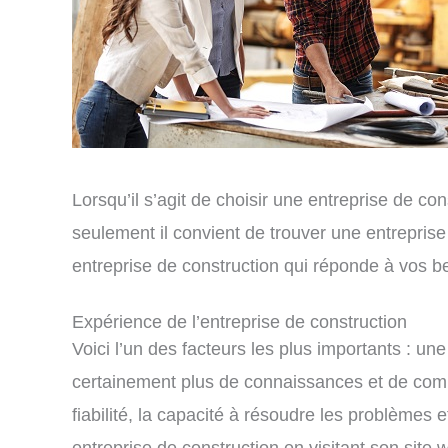
Lorsqu’il s’agit de choisir une entreprise de c
seulement il convient de trouver une entreprise
entreprise de construction qui réponde à vos b
Expérience de l’entreprise de construction
Voici l’un des facteurs les plus importants : u
certainement plus de connaissances et de compé
fiabilité, la capacité à résoudre les problèmes 
entreprise de construction en visitant son site