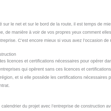
sur le net et sur le bord de la route, il est temps de mie
, de manière à voir de vos propres yeux comment elles 
eprise. C’est encore mieux si vous avez l’occasion de re
struction
 des licences et certifications nécessaires pour opérer da
ntreprises qui opèrent sans ces licences et certifications
région, et si elle possède les certifications nécessaires p
trat.
du calendrier du projet avec l’entreprise de constructio